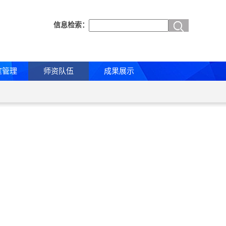
信息检索：
室管理
师资队伍
成果展示