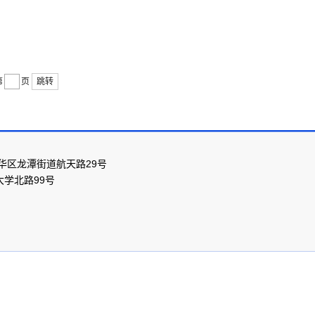
第
页
跳转
华区龙潭街道航天路29号
学北路99号