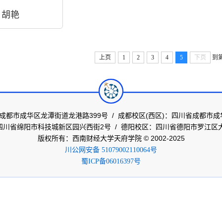
胡艳
上页
1
2
3
4
5
下页
到
成都市成华区龙潭街道龙港路399号 /
成都校区(西区)：四川省成都市成
四川省绵阳市科技城新区园兴西街2号
/
德阳校区：四川省德阳市罗江区大
版权所有：西南财经大学天府学院 © 2002-2025
川公网安备 51079002110064号
蜀ICP备06016397号