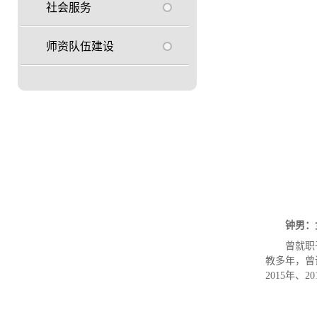
社会服务
师资队伍建设
钟男：
曾就职
教多年，曾
2015年、