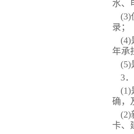
水、
(
录；
(
年承
(
3
(
确，
(
卡、