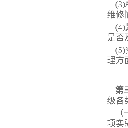
(
维修
(
是否
(
理方
第
级各
（
项实