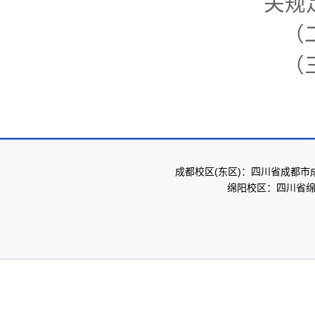
关规
（
（
成都校区(东区)：四川省成都市
绵阳校区：四川省绵