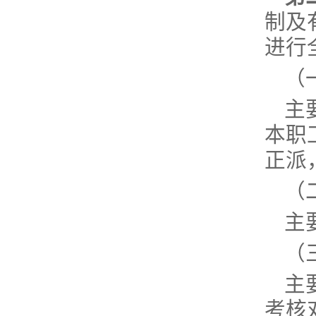
制及
进行
（
主
本职
正派
（
主
（
主
考核