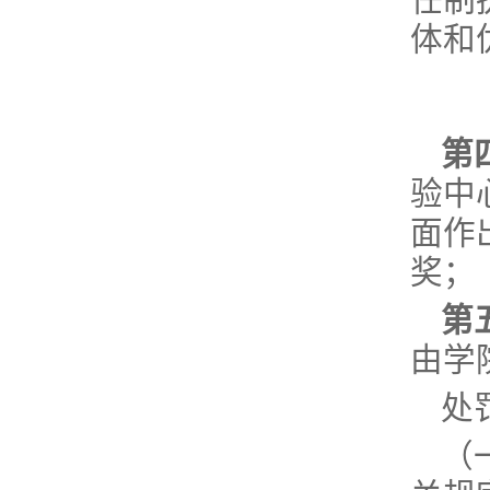
任制
体和
第
验中
面作
奖；
第
由学
处
（