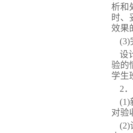
析和
时、
效果
(
设
验的
学生
2
(
对验
(