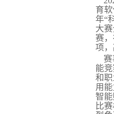
2
育软
年“
大赛
赛，
项，
赛
能竞
和职
用能
智能
比赛