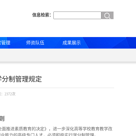
信息检索：
室管理
师资队伍
成果展示
学分制管理规定
读：
2372
次
 则
全面推进素质教育的决定》，进一步深化高等学校教育教学改
创业能力的高级专门人才，必须积极实行学分制管理。